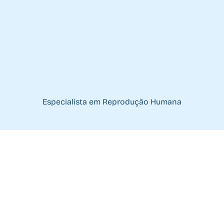
Especialista em Reprodução Humana
reais,
ria.