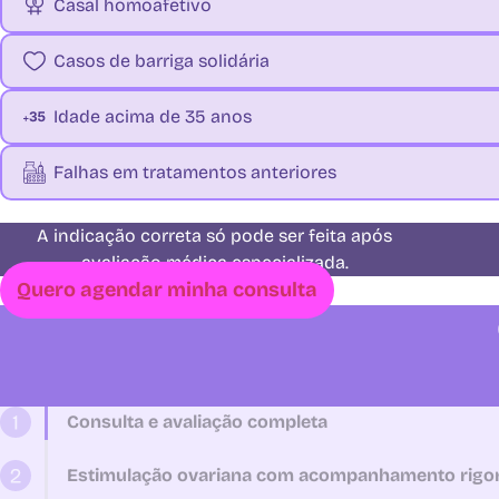
Casal homoafetivo
Casos de barriga solidária
Idade acima de 35 anos
Falhas em tratamentos anteriores
A indicação correta só pode ser feita após
avaliação médica especializada.
Quero agendar minha consulta
Consulta e avaliação completa
Estimulação ovariana com acompanhamento rigo