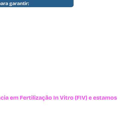
ara garantir:
ia em Fertilização In Vitro (FIV) e estamos