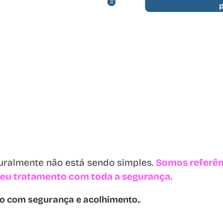
p
turalmente não está sendo simples.
Somos referênc
 seu tratamento com toda a segurança.
so com segurança e acolhimento.
.