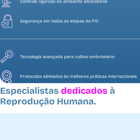
Controle rigoroso do ambiente laboratorial
Segurança em todas as etapas da FIV
Tecnologia avançada para cultivo embrionário
Protocolos alinhados às melhores práticas internacionais.
Especialistas
dedicados
à
Reprodução Humana.