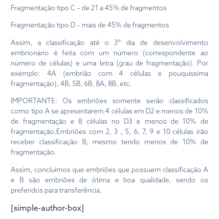
Fragmentação tipo C – de 21 a 45% de fragmentos
Fragmentação tipo D – mais de 45% de fragmentos
Assim, a classificação até o 3º dia de desenvolvimento
embrionário é feita com um número (correspondente ao
número de células) e uma letra (grau de fragmentação). Por
exemplo: 4A (embrião com 4 células e pouquíssima
fragmentação), 4B, 5B, 6B, 8A, 8B, etc.
IMPORTANTE: Os embriões somente serão classificados
como tipo A se apresentarem 4 células em D2 e menos de 10%
de fragmentação e 8 células no D3 e menos de 10% de
fragmentação.Embriões com 2, 3 , 5, 6, 7, 9 e 10 células irão
receber classificação B, mesmo tendo menos de 10% de
fragmentação.
Assim, concluímos que embriões que possuem classificação A
e B são embriões de ótima e boa qualidade, sendo os
preferidos para transferência.
[simple-author-box]