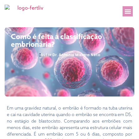
Como é feita a classificação
embrionária?
Autor Dr. Antônio Miziara Neto
Em uma gravidez natural, o embrião é formado na tuba uterina
e cai na cavidade uterina quando o embrião se encontra em D5,
no estágio de blastocisto. Comparando aos embriões com
menos dias, este embrião apresenta uma estrutura celular mais
diferenciada. É um embrião com 5 ou 6 dias, composto por